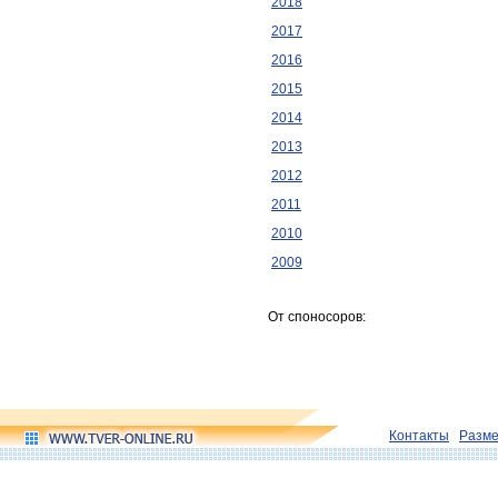
2018
2017
2016
2015
2014
2013
2012
2011
2010
2009
От споносоров:
Контакты
Разм