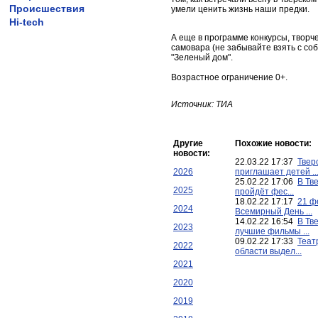
Происшествия
умели ценить жизнь наши предки.
Hi-tech
А еще в программе конкурсы, творч
самовара (не забывайте взять с соб
"Зеленый дом".
Возрастное ограничение 0+.
Источник: ТИА
Другие
Похожие новости:
новости:
22.03.22 17:37
Твер
2026
приглашает детей ..
25.02.22 17:06
В Тв
2025
пройдёт фес...
18.02.22 17:17
21 ф
2024
Всемирный День ...
14.02.22 16:54
В Тв
2023
лучшие фильмы ...
09.02.22 17:33
Теат
2022
области выдел...
2021
2020
2019