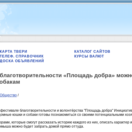
КАРТА ТВЕРИ
КАТАЛОГ САЙТОВ
ТЕЛЕФ. СПРАВОЧНИК
КУРСЫ ВАЛЮТ
ДОСКА ОБЪЯВЛЕНИЙ
 благотворительности «Площадь добра» можн
собакам
Общество
/
а фестивале благотворительности и волонтёрства "Площадь добра" Инициати
домные кошки и собаки готовы познакомиться со своими потенциальными хоз
рами, которые смогут рассказать историю каждого из них, описать характер и
домыша можно будет забрать домой прямо оттуда.