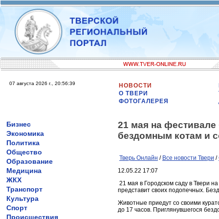
07 августа 2026 г., 20:56:39
НОВОСТИ
О ТВЕРИ
ФОТОГАЛЕРЕЯ
21 мая на фестивале
Бизнес
Экономика
бездомным котам и 
Политика
Общество
Тверь Онлайн
/
Все новости Твери
/
Образование
Медицина
12.05.22 17:07
ЖКХ
21 мая в Городском саду в Твери н
Транспорт
представит своих подопечных. Без
Культура
Животные приедут со своими курато
Спорт
до 17 часов. Приглянувшегося без
Происшествия