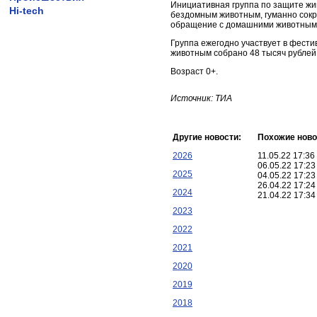
Инициативная группа по защите жи
Hi-tech
бездомным животным, гуманно сокр
обращение с домашними животными,
Группа ежегодно участвует в фести
животным собрано 48 тысяч рублей
Возраст 0+.
Источник: ТИА
Другие новости:
Похожие ново
2026
11.05.22 17:3
06.05.22 17:2
2025
04.05.22 17:2
26.04.22 17:2
2024
21.04.22 17:3
2023
2022
2021
2020
2019
2018