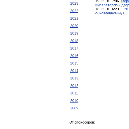
19.12.18 17:06
Твер
2023
императорский дворе
18.12.18 16:23
С 20
2022
обновленном муз...
2021
2020
2019
2018
2017
2016
2015
2014
2013
2012
2011
2010
2009
От споносоров: